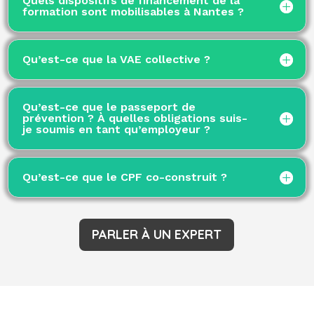
Quels dispositifs de financement de la
formation sont mobilisables à Nantes ?
Qu’est-ce que la VAE collective ?
Qu’est-ce que le passeport de
prévention ? À quelles obligations suis-
je soumis en tant qu’employeur ?
Qu’est-ce que le CPF co-construit ?
PARLER À UN EXPERT