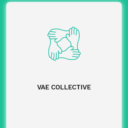
claire et des étapes
Définir une organisation
structurées.
de suivi et
Mettre en place des outils
supports de communication.
d’information et la
Organiser les temps
gouvernance du dispositif.
VAE COLLECTIVE