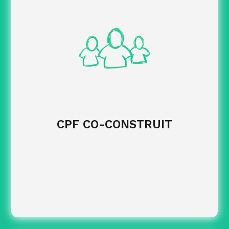
projet partagé avec vos collaborateurs.
de co-financement par
Définir les modalités
l’entreprise.
des dossiers.
Assurer le suivi administratif
CPF CO-CONSTRUIT