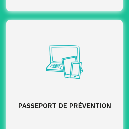
Identifier les formations et publics
concernés.
les données à
Centraliser et fiabiliser
transmettre.
conformément
Effectuer les déclarations
aux obligations.
EN SAVOIR PLUS
PASSEPORT DE PRÉVENTION