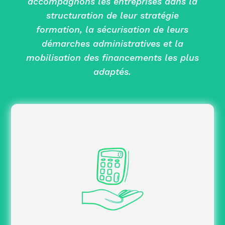
accompagnons les entreprises dans la
structuration de leur stratégie
formation, la sécurisation de leurs
démarches administratives et la
mobilisation des financements les plus
adaptés.
les plus
Identifier les leviers financiers
pertinents selon vos priorités RH.
malgré les
Maintenir vos projets formation
contraintes budgétaires.
sur certains
Réduire le reste à charge
dispositifs.
entre
Optimiser l’allocation des ressources
formation, recrutement et certification.