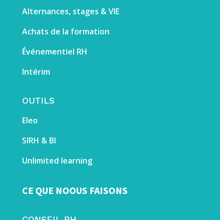
Alternances, stages & VIE
Achats de la formation
É
vénementiel RH
Intérim
OUTILS
Eleo
SIRH & BI
Unlimited learning
CE QUE NOOUS FAISONS
CONSEIL RH