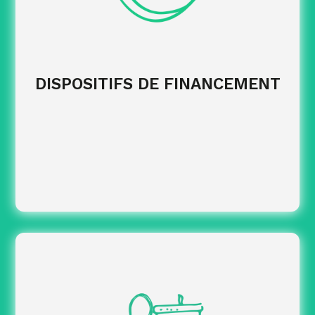
atteindre vos objectifs RH.
des dossiers.
Garantir la conformité
DISPOSITIFS DE FINANCEMENT
Anticiper les évolutions réglementaires
impactant vos obligations formation.
vers les dispositifs les
Orienter vos décisions