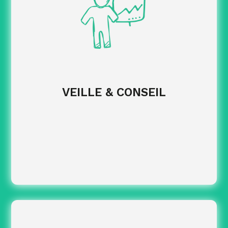
plus pertinents.
concrètes
Fournir des recommandations
pour faciliter le pilotage.
EN SAVOIR PLUS
VEILLE & CONSEIL
éligibles pour un
Identifier les formations