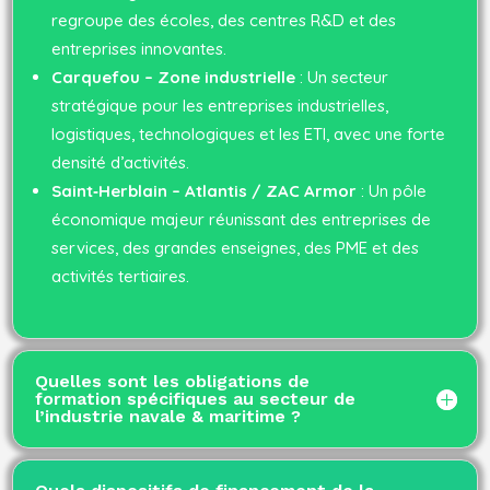
regroupe des écoles, des centres R&D et des
entreprises innovantes.
Carquefou – Zone industrielle
: Un secteur
stratégique pour les entreprises industrielles,
logistiques, technologiques et les ETI, avec une forte
densité d’activités.
Saint‑Herblain – Atlantis / ZAC Armor
: Un pôle
économique majeur réunissant des entreprises de
services, des grandes enseignes, des PME et des
activités tertiaires.
Quelles sont les obligations de
formation spécifiques au secteur de
l’industrie navale & maritime ?