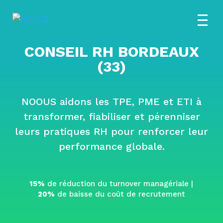
C
ONSEIL RH BORDEAUX
(33)
NOOUS aidons les TPE, PME et ETI à
transformer, fiabiliser et pérenniser
leurs pratiques RH pour renforcer leur
performance globale.
15%
de réduction du turnover managériale |
20%
de baisse du coût de recrutement