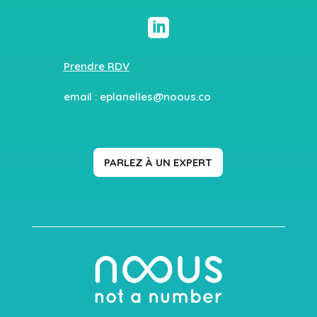

Prendre RDV
email :
eplanelles@noous.co
PARLEZ À UN EXPERT