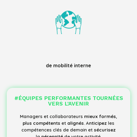
%
de mobilité interne
#ÉQUIPES PERFORMANTES TOURNÉES
VERS L’AVENIR
Managers et collaborateurs
mieux formés
,
plus compétents
et
alignés
. A
nticipez
les
compétences clés de demain et
sécurisez
la
pérennité
de votre activité.