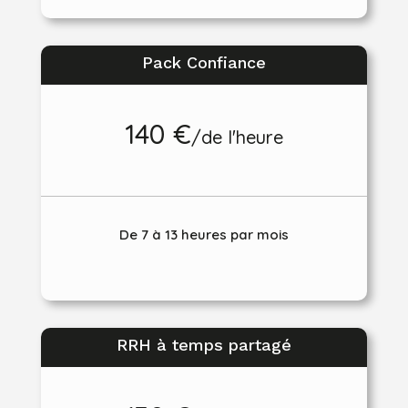
Pack Confiance
140 €
/
de l'heure
De 7 à 13 heures par mois
RRH à temps partagé