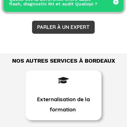
flash, diagnostic RH et audit Qualiopi ?
PARLER À UN EXPERT
NOS AUTRES SERVICES À BORDEAUX

Externalisation de la
formation