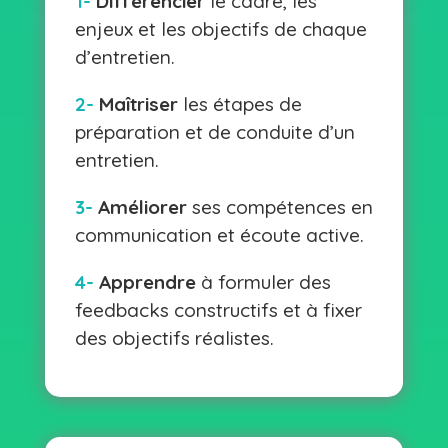
1-
Différencier
le cadre, les
enjeux et les objectifs de chaque
d’entretien.
2-
Maîtriser
les étapes de
préparation et de conduite d’un
entretien.
3-
Améliorer
ses compétences en
communication et écoute active.
4-
Apprendre
à formuler des
feedbacks constructifs et à fixer
des objectifs réalistes.